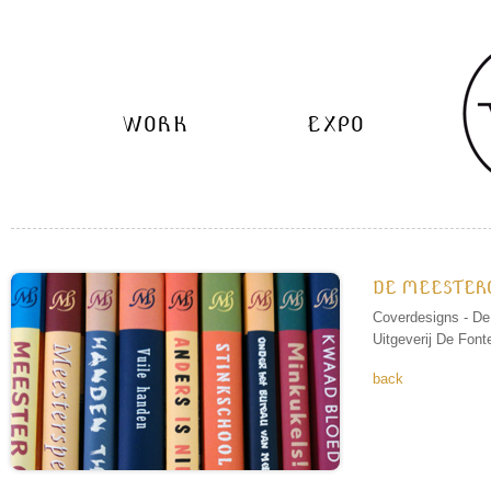
WORK
EXPO
DE MEESTER
Coverdesigns - De
Uitgeverij De Font
back