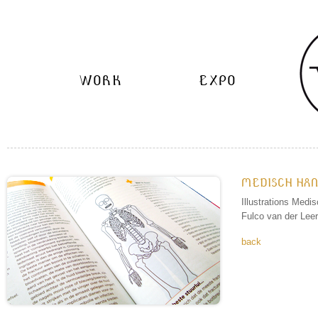
WORK
EXPO
MEDISCH HA
Illustrations Medi
Fulco van der Leer 
back